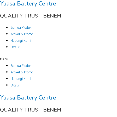
Yuasa Battery Centre
Skip
to
QUALITY TRUST BENEFIT
content
Semua Produk
Artikel & Promo
Hubungi Kami
Brosur
Menu
Semua Produk
Artikel & Promo
Hubungi Kami
Brosur
Yuasa Battery Centre
QUALITY TRUST BENEFIT