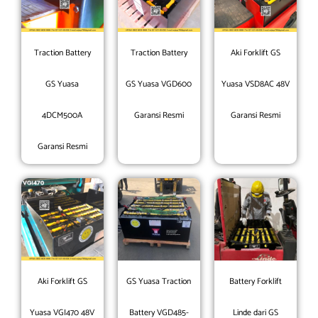
Traction Battery
Traction Battery
Aki Forklift GS
GS Yuasa
GS Yuasa VGD600
Yuasa VSD8AC 48V
4DCM500A
Garansi Resmi
Garansi Resmi
Garansi Resmi
Aki Forklift GS
GS Yuasa Traction
Battery Forklift
Yuasa VGI470 48V
Battery VGD485-
Linde dari GS