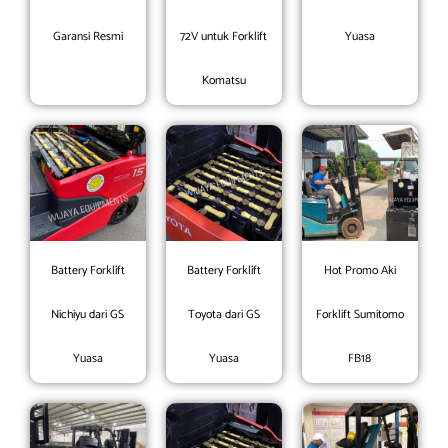
Garansi Resmi
72V untuk Forklift
Yuasa
Komatsu
Battery Forklift
Battery Forklift
Hot Promo Aki
Nichiyu dari GS
Toyota dari GS
Forklift Sumitomo
Yuasa
Yuasa
FB18