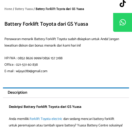
Home
/
Battery Yuasa
/ Battery Forklift Toyota dari GS Yuasa
Battery Forklift Toyota dari GS Yuasa
Penawaran menarik Battery Forklift Toyota sudah disiapkan untuk Anda! Jangan
lewatkan diskon dan bonus menarik dari kami hari ini!
HP/WA : 0852 8626 9999/0856 157 3188
Office : 021-531 60 838
E-mail : wijaya789@gmail.com
Description
Deskripsi Battery Forklift Toyota dari GS Yuasa
Anda memiliki
forklift Toyota electric
dan sedang mencari battery forklift
untuk peremajaan atau tambah spare battery? Yuasa Battery Centre solusinya!