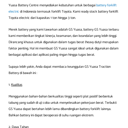
Yuasa Battery Centre menyediakan kebutuhan untuk berbagai
battery forklift
electric
di Indonesia termasuk forklift Toyota. Kami ready stock battery forklift
Toyota electric dari kapasitas 1 ton hingga 3 ton.
Merek battery yang kami tawarkan adalah GS Yuasa, battery GS Yuasa terbaru
kami memberikan tingkat kinerja, keamanan, dan keandalan yang lebih tinggi.
Dirancang khusus untuk digunakan dalam tugas berat (heavy duty) merupakan
faktor penting. Hal ini membuat GS Yuasa sangat ideal untuk digunakan dalam
berbagai aplikasi dari aplikasi paling ringan hingga tugas berat.
Supaya lebih yakin, Anda dapat membaca keunggulan GS Yuasa Traction
Battery di bawah ini :
1.
Kualitas
Menggunakan bahan-bahan berkualitas tinggi seperti plat positif berbentuk
tabung yang sudah di uji coba untuk menyelesaikan pekerjaan berat. Terbukti
GS Yuasa dapat bertahan lebih lama dibandingkan battery forklift lainnya.
Bahkan battery ini dapat beroperasi di suhu ruangan ekstrem.
2.
Daya Tahan