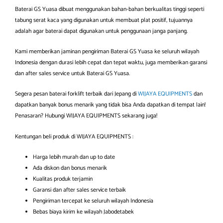
Baterai GS Yuasa dibuat menggunakan bahan-bahan berkualitas tinggi seperti
tabung serat kaca yang digunakan untuk membuat plat positif, tujuannya
adalah agar baterai dapat digunakan untuk penggunaan janga panjang.
Kami memberikan jaminan pengiriman Baterai GS Yuasa ke seluruh wilayah
Indonesia dengan durasi lebih cepat dan tepat waktu, juga memberikan garansi
dan after sales service untuk Baterai GS Yuasa.
Segera pesan baterai forklift terbaik dari Jepang di
WIJAYA EQUIPMENTS
dan
dapatkan banyak bonus menarik yang tidak bisa Anda dapatkan di tempat lain!
Penasaran? Hubungi WIJAYA EQUIPMENTS sekarang juga!
Kentungan beli produk di WIJAYA EQUIPMENTS :
Harga lebih murah dan up to date
Ada diskon dan bonus menarik
Kualitas produk terjamin
Garansi dan after sales service terbaik
Pengiriman tercepat ke seluruh wilayah Indonesia
Bebas biaya kirim ke wilayah Jabodetabek