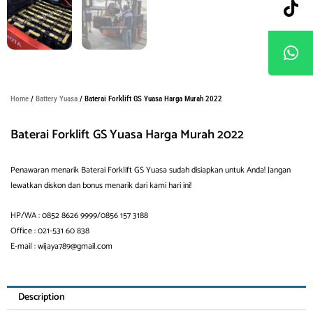
Home
/
Battery Yuasa
/ Baterai Forklift GS Yuasa Harga Murah 2022
Baterai Forklift GS Yuasa Harga Murah 2022
Penawaran menarik Baterai Forklift GS Yuasa sudah disiapkan untuk Anda! Jangan
lewatkan diskon dan bonus menarik dari kami hari ini!
HP/WA : 0852 8626 9999/0856 157 3188
Office : 021-531 60 838
E-mail : wijaya789@gmail.com
Description