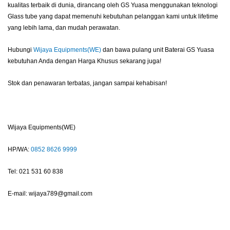
kualitas terbaik di dunia, dirancang oleh GS Yuasa menggunakan teknologi
Glass tube yang dapat memenuhi kebutuhan pelanggan kami untuk lifetime
yang lebih lama, dan mudah perawatan.
Hubungi
Wijaya Equipments(WE)
dan bawa pulang unit Baterai GS Yuasa
kebutuhan Anda dengan Harga Khusus sekarang juga!
Stok dan penawaran terbatas, jangan sampai kehabisan!
Wijaya Equipments(WE)
HP/WA:
0852 8626 9999
Tel: 021 531 60 838
E-mail: wijaya789@gmail.com